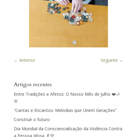
←
Anterior
Seguinte
→
Artigos recentes
Entre Tradições e Afetos: O Nosso Mês de Julho ❤️🎶
🌸
“Cantas e Encantos: Melodias que Unem Gerações”
Construir o futuro
Dia Mundial da Consciencialização da Violência Contra
a Pessoa Idosa 👵💜