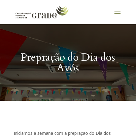
Prepração do Dia dos
Avós
Iniciamos a semana com a prepração do Dia dos