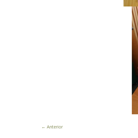
←
Anterior