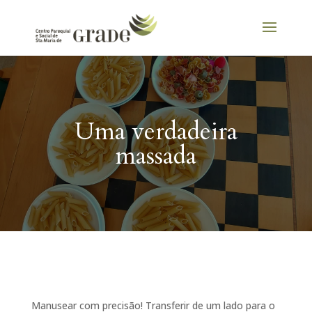
Uma verdadeira
massada
Manusear com precisão! Transferir de um lado para o