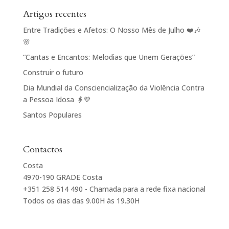
Artigos recentes
Entre Tradições e Afetos: O Nosso Mês de Julho ❤️🎶
🌸
“Cantas e Encantos: Melodias que Unem Gerações”
Construir o futuro
Dia Mundial da Consciencialização da Violência Contra
a Pessoa Idosa 👵💜
Santos Populares
Contactos
Costa
4970-190 GRADE Costa
+351 258 514 490 - Chamada para a rede fixa nacional
Todos os dias das 9.00H às 19.30H