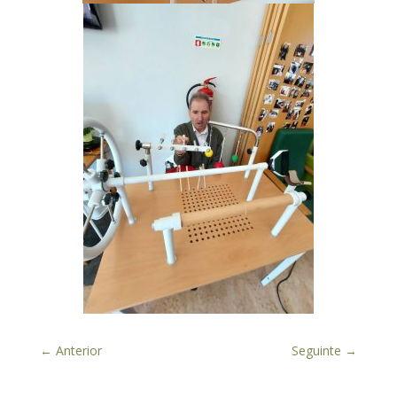
←
Anterior
Seguinte
→