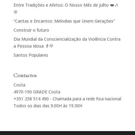
Entre Tradições e Afetos: O Nosso Mês de Julho ❤️🎶
🌸
“Cantas e Encantos: Melodias que Unem Gerações”
Construir o futuro
Dia Mundial da Consciencialização da Violência Contra
a Pessoa Idosa 👵💜
Santos Populares
Contactos
Costa
4970-190 GRADE Costa
+351 258 514 490 - Chamada para a rede fixa nacional
Todos os dias das 9.00H às 19.30H