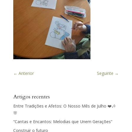
←
Anterior
Seguinte
→
Artigos recentes
Entre Tradições e Afetos: O Nosso Mês de Julho ❤️🎶
🌸
“Cantas e Encantos: Melodias que Unem Gerações”
Construir o futuro