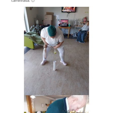
caminhada. 🙂