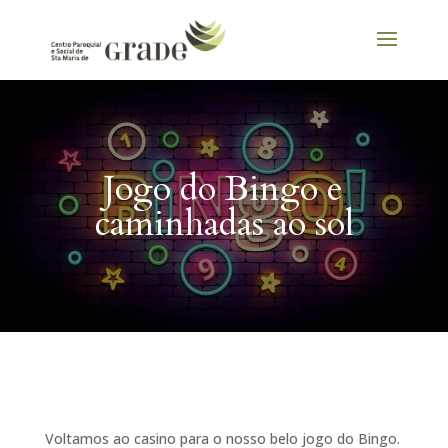
Jogo do Bingo e
caminhadas ao sol
Voltamos ao casino para o nosso belo jogo do Bingo.