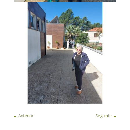
←
Anterior
Seguinte
→