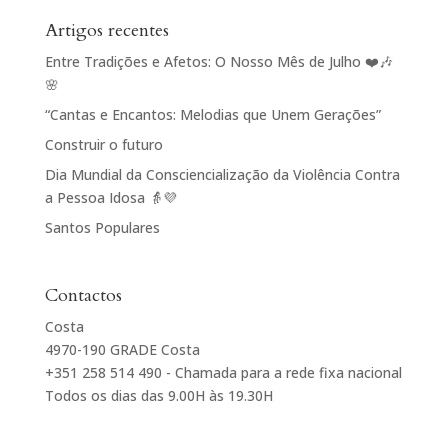
Artigos recentes
Entre Tradições e Afetos: O Nosso Mês de Julho ❤️🎶
🌸
“Cantas e Encantos: Melodias que Unem Gerações”
Construir o futuro
Dia Mundial da Consciencialização da Violência Contra
a Pessoa Idosa 👵💜
Santos Populares
Contactos
Costa
4970-190 GRADE Costa
+351 258 514 490 - Chamada para a rede fixa nacional
Todos os dias das 9.00H às 19.30H