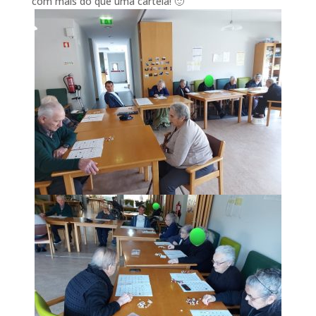
com mais do que uma cartela! 🙂