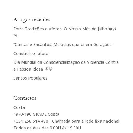
Artigos recentes
Entre Tradições e Afetos: O Nosso Mês de Julho ❤️🎶
🌸
“Cantas e Encantos: Melodias que Unem Gerações”
Construir o futuro
Dia Mundial da Consciencialização da Violência Contra
a Pessoa Idosa 👵💜
Santos Populares
Contactos
Costa
4970-190 GRADE Costa
+351 258 514 490 - Chamada para a rede fixa nacional
Todos os dias das 9.00H às 19.30H