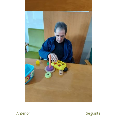
←
Anterior
Seguinte
→