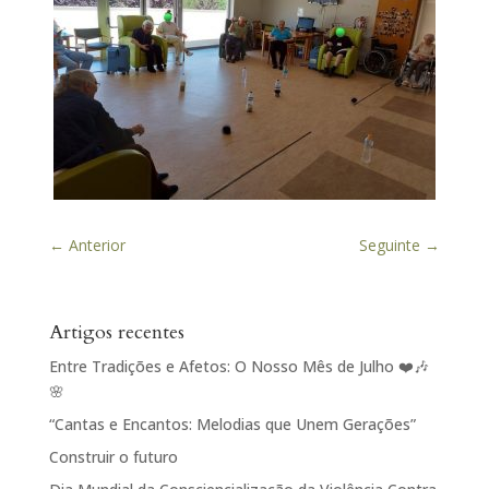
←
Anterior
Seguinte
→
Artigos recentes
Entre Tradições e Afetos: O Nosso Mês de Julho ❤️🎶
🌸
“Cantas e Encantos: Melodias que Unem Gerações”
Construir o futuro