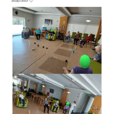
adaptado! 🙂