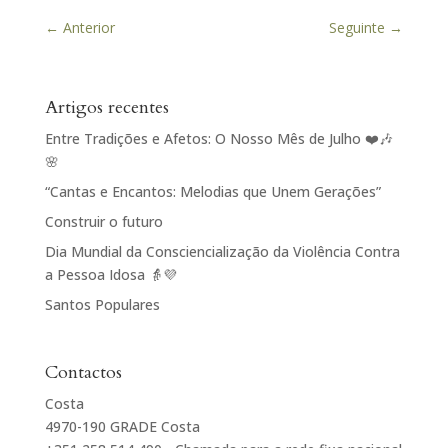
←
Anterior
Seguinte
→
Artigos recentes
Entre Tradições e Afetos: O Nosso Mês de Julho ❤️🎶
🌸
“Cantas e Encantos: Melodias que Unem Gerações”
Construir o futuro
Dia Mundial da Consciencialização da Violência Contra
a Pessoa Idosa 👵💜
Santos Populares
Contactos
Costa
4970-190 GRADE Costa