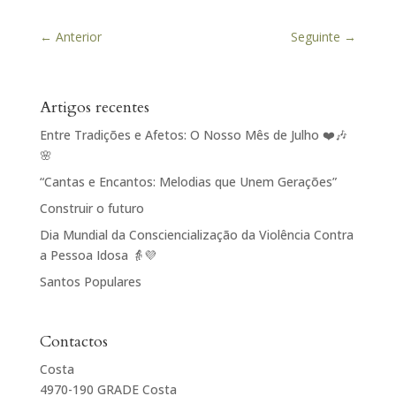
←
Anterior
Seguinte
→
Artigos recentes
Entre Tradições e Afetos: O Nosso Mês de Julho ❤️🎶
🌸
“Cantas e Encantos: Melodias que Unem Gerações”
Construir o futuro
Dia Mundial da Consciencialização da Violência Contra
a Pessoa Idosa 👵💜
Santos Populares
Contactos
Costa
4970-190 GRADE Costa