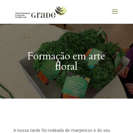
Formação em arte
floral
A nossa tarde foi rodeada de manjericos e do seu