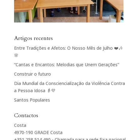
Artigos recentes
Entre Tradições e Afetos: O Nosso Mês de Julho ❤️🎶
🌸
“Cantas e Encantos: Melodias que Unem Gerações”
Construir o futuro
Dia Mundial da Consciencialização da Violência Contra
a Pessoa Idosa 👵💜
Santos Populares
Contactos
Costa
4970-190 GRADE Costa
+351 258 514 490 - Chamada para a rede fixa nacional