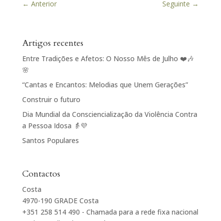
←
Anterior
Seguinte
→
Artigos recentes
Entre Tradições e Afetos: O Nosso Mês de Julho ❤️🎶
🌸
“Cantas e Encantos: Melodias que Unem Gerações”
Construir o futuro
Dia Mundial da Consciencialização da Violência Contra
a Pessoa Idosa 👵💜
Santos Populares
Contactos
Costa
4970-190 GRADE Costa
+351 258 514 490 - Chamada para a rede fixa nacional