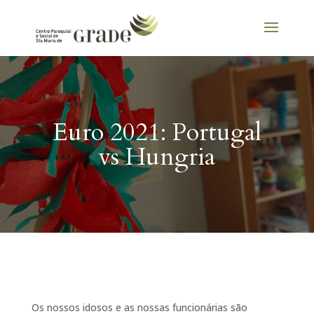
Euro 2021: Portugal
vs Hungria
Os nossos idosos e as nossas funcionárias são