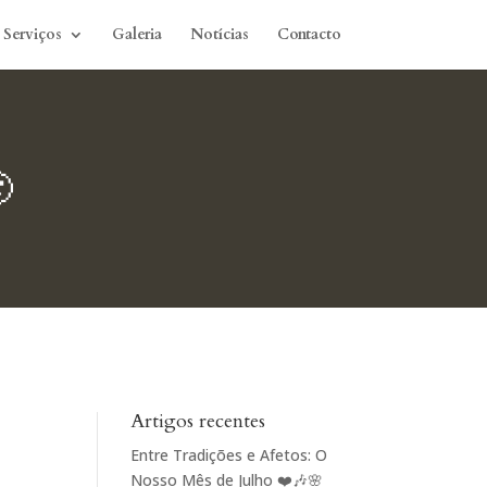
Serviços
Galeria
Notícias
Contacto

Artigos recentes
Entre Tradições e Afetos: O
Nosso Mês de Julho ❤️🎶🌸