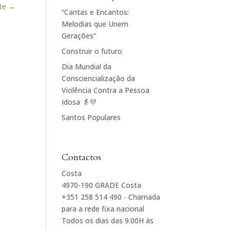
te
→
“Cantas e Encantos:
Melodias que Unem
Gerações”
Construir o futuro
Dia Mundial da
Consciencialização da
Violência Contra a Pessoa
Idosa 👵💜
Santos Populares
Contactos
Costa
4970-190 GRADE Costa
+351 258 514 490 - Chamada
para a rede fixa nacional
Todos os dias das 9.00H às