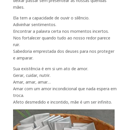
deixar passar sem presentear as nossas queridas
mães.
Ela tem a capacidade de ouvir o silêncio.
Adivinhar sentimentos.
Encontrar a palavra certa nos momentos incertos.
Nos fortalecer quando tudo ao nosso redor parece
ruir.
Sabedoria emprestada dos deuses para nos proteger
e amparar.
Sua existência é em si um ato de amor.
Gerar, cuidar, nutrir.
Amar, amar, amar…
Amar com um amor incondicional que nada espera em
troca.
Afeto desmedido e incontido, mãe é um ser infinito.