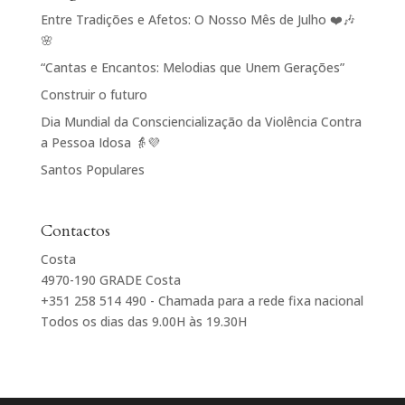
Entre Tradições e Afetos: O Nosso Mês de Julho ❤️🎶
🌸
“Cantas e Encantos: Melodias que Unem Gerações”
Construir o futuro
Dia Mundial da Consciencialização da Violência Contra
a Pessoa Idosa 👵💜
Santos Populares
Contactos
Costa
4970-190 GRADE Costa
+351 258 514 490 - Chamada para a rede fixa nacional
Todos os dias das 9.00H às 19.30H