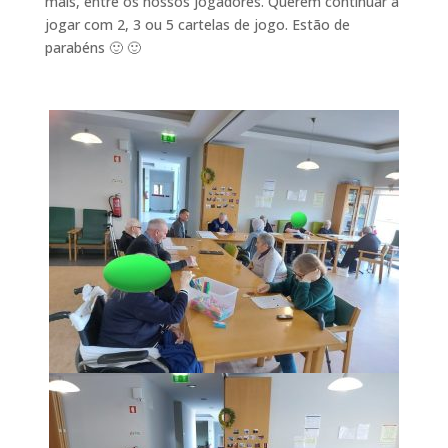
mais, entre os nossos jogadores. Querem continuar a
jogar com 2, 3 ou 5 cartelas de jogo. Estão de
parabéns 🙂 🙂