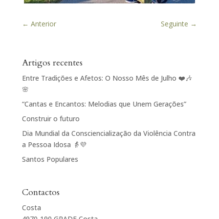
←
Anterior
Seguinte
→
Artigos recentes
Entre Tradições e Afetos: O Nosso Mês de Julho ❤️🎶
🌸
“Cantas e Encantos: Melodias que Unem Gerações”
Construir o futuro
Dia Mundial da Consciencialização da Violência Contra
a Pessoa Idosa 👵💜
Santos Populares
Contactos
Costa
4970-190 GRADE Costa