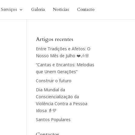
Serviços
Galeria
Notícias
Contacto
Artigos recentes
Entre Tradições e Afetos: O
Nosso Mês de Julho ❤️🎶🌸
“Cantas e Encantos: Melodias
que Unem Gerações”
Construir o futuro
Dia Mundial da
Consciencialização da
Violência Contra a Pessoa
Idosa 👵💜
Santos Populares
Contactos