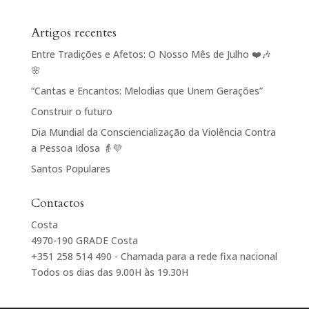
Artigos recentes
Entre Tradições e Afetos: O Nosso Mês de Julho ❤️🎶
🌸
“Cantas e Encantos: Melodias que Unem Gerações”
Construir o futuro
Dia Mundial da Consciencialização da Violência Contra
a Pessoa Idosa 👵💜
Santos Populares
Contactos
Costa
4970-190 GRADE Costa
+351 258 514 490 - Chamada para a rede fixa nacional
Todos os dias das 9.00H às 19.30H