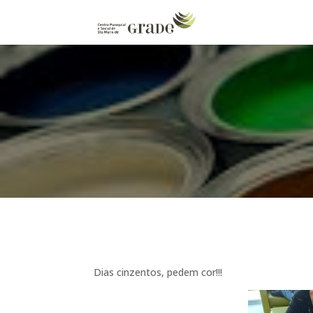
Dias cinzentos, pedem cor!!!