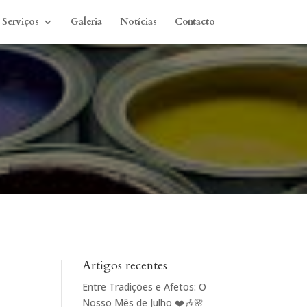
Serviços
Galeria
Notícias
Contacto
Artigos recentes
Entre Tradições e Afetos: O
Nosso Mês de Julho ❤️🎶🌸