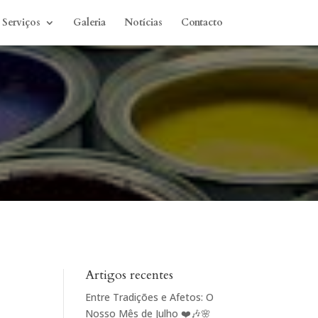
Serviços
Galeria
Notícias
Contacto
Artigos recentes
Entre Tradições e Afetos: O
Nosso Mês de Julho ❤️🎶🌸