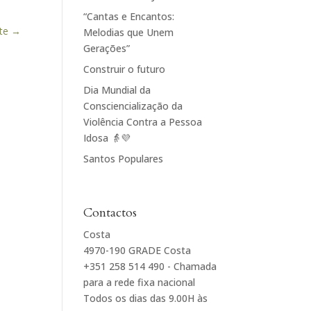
“Cantas e Encantos:
te
→
Melodias que Unem
Gerações”
Construir o futuro
Dia Mundial da
Consciencialização da
Violência Contra a Pessoa
Idosa 👵💜
Santos Populares
Contactos
Costa
4970-190 GRADE Costa
+351 258 514 490 - Chamada
para a rede fixa nacional
Todos os dias das 9.00H às