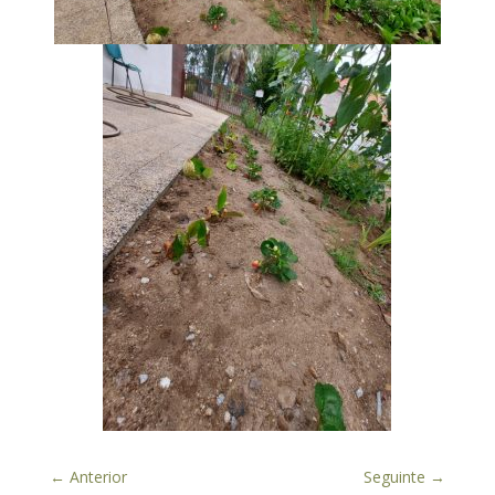
←
Anterior
Seguinte
→