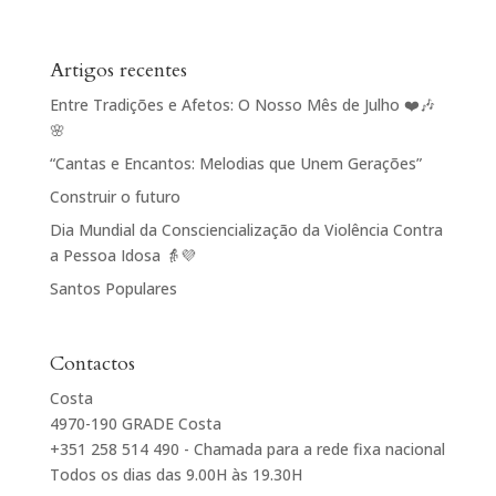
Artigos recentes
Entre Tradições e Afetos: O Nosso Mês de Julho ❤️🎶
🌸
“Cantas e Encantos: Melodias que Unem Gerações”
Construir o futuro
Dia Mundial da Consciencialização da Violência Contra
a Pessoa Idosa 👵💜
Santos Populares
Contactos
Costa
4970-190 GRADE Costa
+351 258 514 490 - Chamada para a rede fixa nacional
Todos os dias das 9.00H às 19.30H